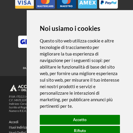
← TORNA A MATITE E PASTELLI