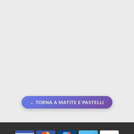
acquerellabili premium
€ 39,90
€ 8,50