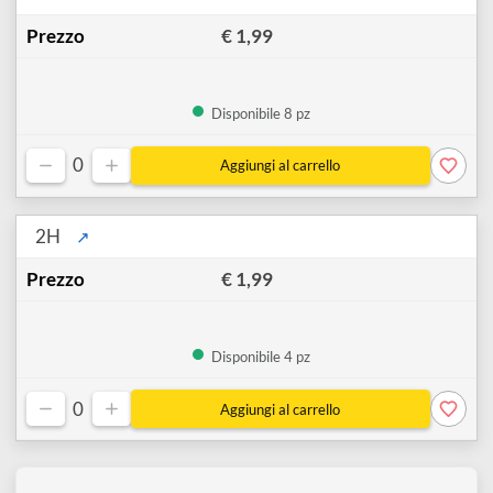
€ 1,99
Disponibile 39 pz
0
H
↗
€ 1,99
Disponibile 8 pz
0