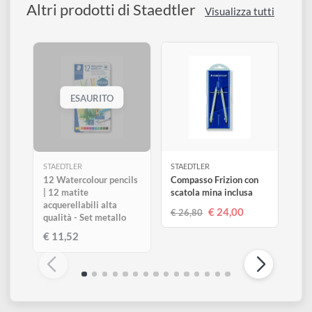
2H
↗
€ 1,99
Disponibile 4 pz
0
Altri prodotti di Staedtler
Visualizza tutti
ESAURITO