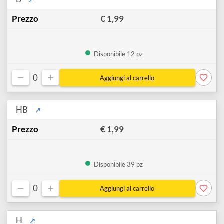
Disponibile 12 pz
0
B
↗
€ 1,99
Disponibile 12 pz
0
HB
↗