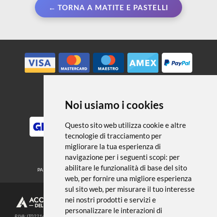
← TORNA A MATITE E PASTELLI