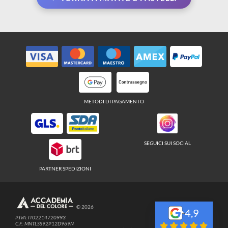
← TORNA A MATITE E PASTELLI