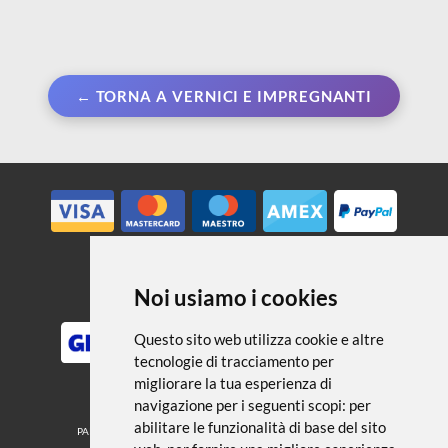
← TORNA A VERNICI E IMPREGNANTI