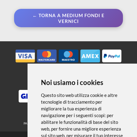
← TORNA A MEDIUM FONDI E
VERNICI