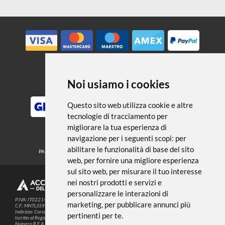
← TORNA A ACRILICO