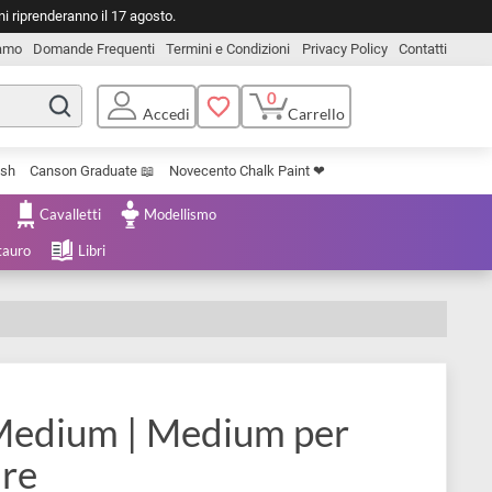
o. Le spedizioni riprenderanno il 17 agosto.
Chi Siamo
Domande Frequenti
Termini e Condizioni
Privacy Pol
0
Carrello
Accedi
Uniposca Brush
Canson Graduate 📖
Novecento Chalk Paint ❤︎
e Cartoleria
Cavalletti
Modellismo
menta e Restauro
Libri
ing Medium | Medium per