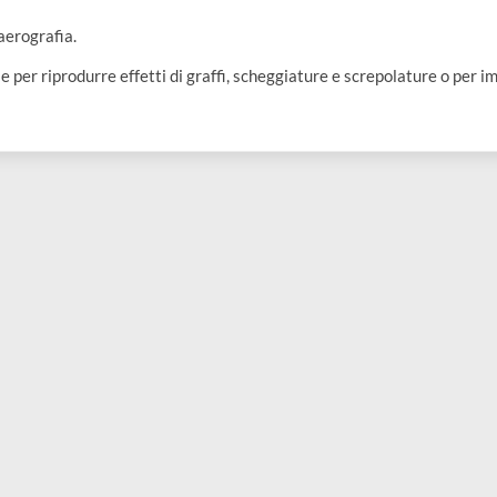
 per aerografia.
e è utile per riprodurre effetti di graffi, scheggiature e screpola