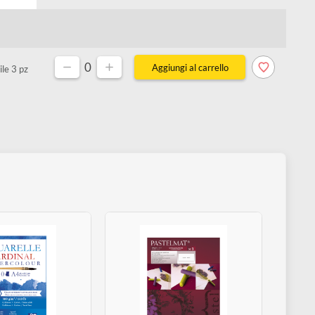
Magazzino
0 pz
0
Disponibile 3 pz