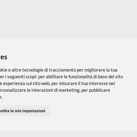
NO
 i cookies
utilizza cookie e altre tecnologie di tracciamento per migliorare
PARTNER SPEDIZIONI
SEGUICI SUI SOCIAL
vigazione per i seguenti scopi:
per abilitare le funzionalità di ba