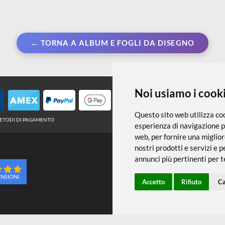
← TORNA A ALBUM E FOGLI DA DISEG
Noi usiamo
Questo sito web 
METODI DI PAGAMENTO
esperienza di na