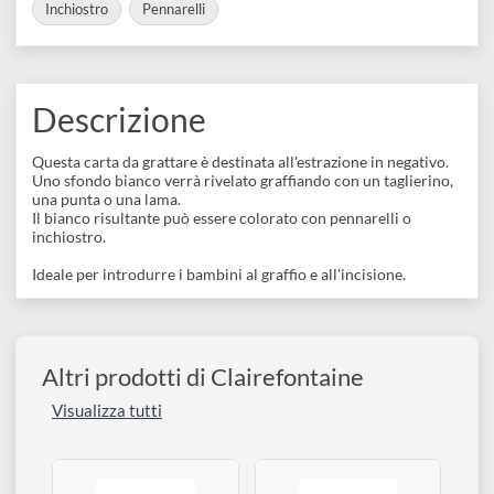
disegno
3329680968002
Accessori
COLLEZIONI:
Inchiostro
Pennarelli
Descrizione
Questa carta da grattare è destinata all'estrazione in negativo.
Uno sfondo bianco verrà rivelato graffiando con un taglierino,
una punta o una lama.
Il bianco risultante può essere colorato con pennarelli o
inchiostro.
Ideale per introdurre i bambini al graffio e all'incisione.