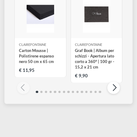
Altri prodotti di Clairefontaine
Visualizza tutti
CLAIREFONTAINE
CLAIREFONTAINE
Carton Mousse |
Graf Book | Album per
Polistirene espanso
schizzi - Apertura lato
nero 50 cm x 65 cm
corto a 360° | 100 gr -
15,2 x 21 cm
€ 11,95
€ 9,90