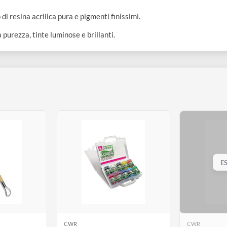
utilizzo di resina acrilica pura e pigmenti finissimi.
vata purezza, tinte luminose e brillanti.