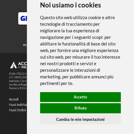
Noi usiamo i cookies
METODI DI PAGAMENTO
Questo sito web utilizza cookie e altre
tecnologie di tracciamento per
migliorare la tua esperienza di
SEGUICI SUI SOCIAL
navigazione per i seguenti scopi:
per
abilitare le funzionalità di base del sito
PARTNER SPEDIZIONI
web
,
per fornire una migliore esperienza
sul sito web
,
per misurare il tuo interesse
nei nostri prodotti e servizi e
© 2026