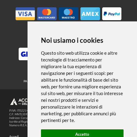
← TORNA A ACCESSORI
Noi usiamo i cookies
METODI DI PAGAMENTO
Questo sito web utilizza cookie e altre
tecnologie di tracciamento per
migliorare la tua esperienza di
SEGUICI SUI SOCIAL