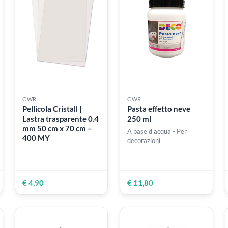
CWR
CWR
 con
Pellicola Cristall |
Pasta effetto neve
Lastra trasparente 0.4
250 ml
mm 50 cm x 70 cm –
A base d'acqua - Per
400 MY
decorazioni