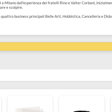
968 a Milano dall'esperienza dei fratelli Rino e Valter Corbani,
odellare e scolpire.
va in quattro business principali Belle Arti, Hobbistica, Cancell