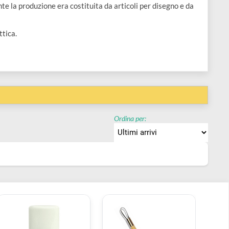
 inizialmente la produzione era costituita da articoli per disegn
eria e Didattica.
Ordina per: