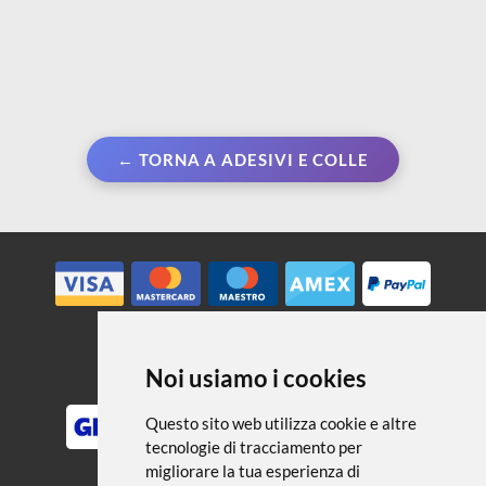
← TORNA A ADESIVI E COLLE