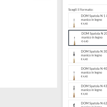
manic
Scegli il forma
DOM Sp
manico
€ 4,40
DOM S
manico
€ 4,40
DOM Sp
manico
€ 4,40
DOM Sp
manico
€ 4,40
DOM Sp
manico