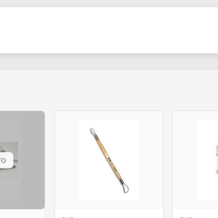
COLLEZIONI:
Spatole