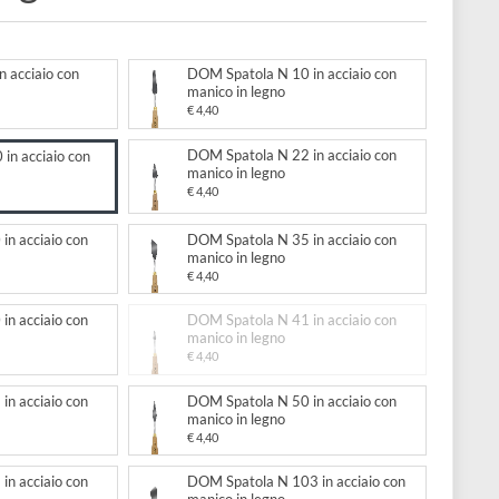
o in legno
to:
atola N 1 in acciaio con
DOM Spatola N 10 in acciaio 
 in legno
manico in legno
€ 4,40
DOM Spatola N 22 in acciaio 
patola N 20 in acciaio con
manico in legno
 in legno
€ 4,40
atola N 30 in acciaio con
DOM Spatola N 35 in acciaio 
 in legno
manico in legno
€ 4,40
atola N 40 in acciaio con
DOM Spatola N 41 in acciaio 
 in legno
manico in legno
€ 4,40
atola N 43 in acciaio con
DOM Spatola N 50 in acciaio 
 in legno
manico in legno