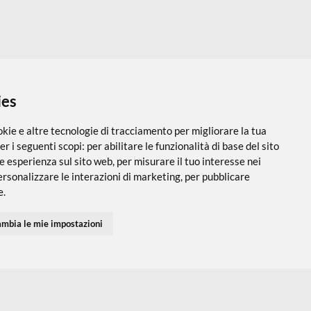
 i cookies
utilizza cookie e altre tecnologie di tracciamento per migliorare
PARTNER SPEDIZIONI
SEGUICI SUI SOCIAL
vigazione per i seguenti scopi:
per abilitare le funzionalità di ba
 una migliore esperienza sul sito web
,
per misurare il tuo interes