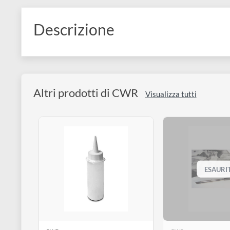
disegno
Accessori
Descrizione
Altri prodotti di CWR
Visualizza tutti