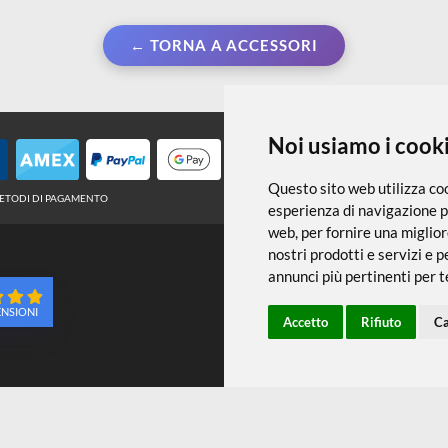
← TORNA A ACCESSORI
Noi usiamo
Questo sito web 
METODI DI PAGAMENTO
esperienza di na
web
,
per fornire