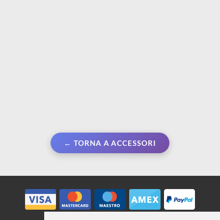
€ 0,99