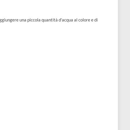
ambini.
gliamo di aggiungere una piccola quantità d'acqua al colore e di