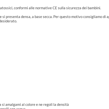
ente atossici, conformi alle normative CE sulla sicurezza dei b
sizione si presenta densa, a base secca. Per questo motivo consi
nsità desiderato.