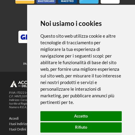
← TORNA A ACCESSORI
Noi usiamo i cookies
METODI DI PAGAMENTO
Questo sito web utilizza cookie e altre
tecnologie di tracciamento per
migliorare la tua esperienza di
SEGUICI SUI SOCIAL
navigazione per i seguenti scopi:
per
abilitare le funzionalità di base del sito
PARTNER SPEDIZIONI
web
,
per fornire una migliore esperienza