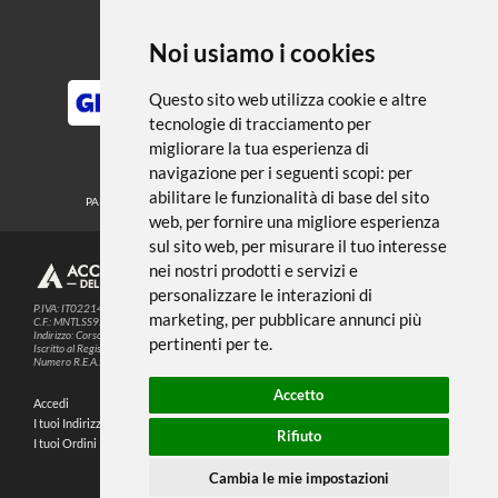
← TORNA A DORATURA
Noi usiamo i cookies
METODI DI PAGAMENTO
Questo sito web utilizza cookie e altre
tecnologie di tracciamento per
migliorare la tua esperienza di
SEGUICI SUI SOCIAL
navigazione per i seguenti scopi:
per
abilitare le funzionalità di base del sito
PARTNER SPEDIZIONI