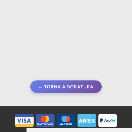
€ 13,50