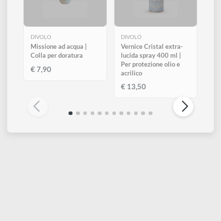
ESAURITO
ESAURITO
DIVOLO
DIVOLO
Missione ad acqua |
Vernice Cristal extra-
Colla per doratura
lucida spray 400 ml |
Per protezione olio e
€ 7,90
acrilico
€ 13,50