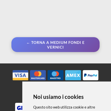
← TORNA A MEDIUM FONDI E
VERNICI