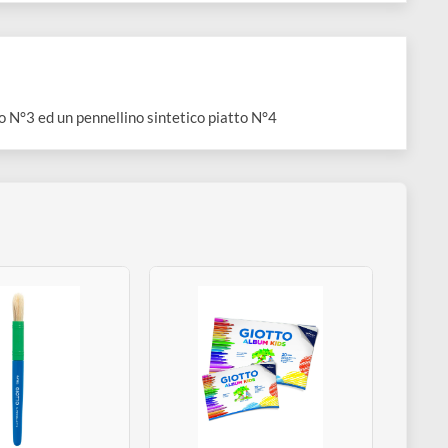
Per bambini
ntetico tondo N°3 ed un pennellino sintetico piatto N°4