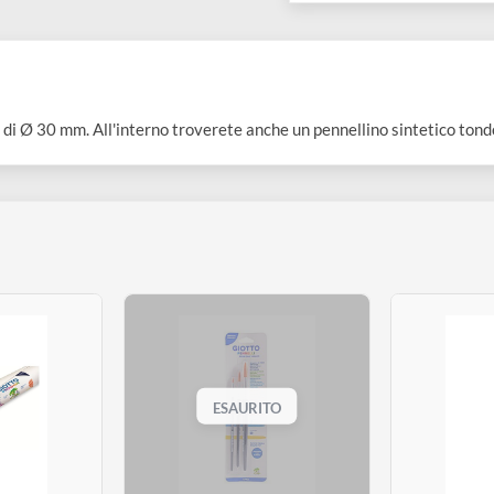
COLLEZIONI:
Confezione
uerello di Ø 30 mm. All'interno troverete anche un pennellino si