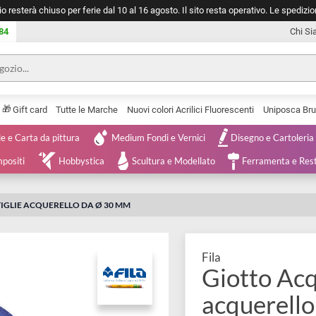
negozio resterà chiuso per ferie dal 10 al 16 agosto. Il sito resta operativ
753 0084
🎁
Serie
Gift card
Tutte le Marche
Nuovi colori Acrilici Fluorescenti
Tele e Carta da pittura
Medium Fondi e Vernici
Disegno 
 e Compositi
Hobbystica
Scultura e Modellato
Ferra
36 PASTIGLIE ACQUERELLO DA Ø 30 MM
Fila
Giotto