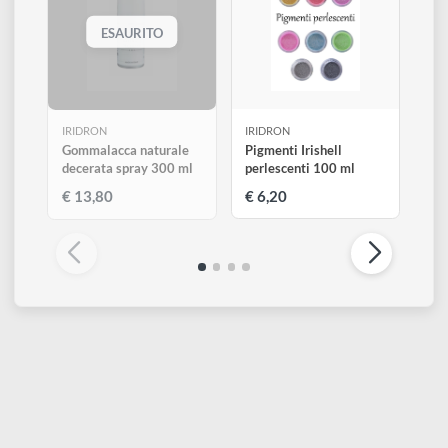
Altri prodotti di Iridron
Visualizza tutti
ESAURITO
IRIDRON
IRIDRON
Gommalacca naturale
Pigmenti Irishell
decerata spray 300 ml
perlescenti 100 ml
€ 13,80
€ 6,20