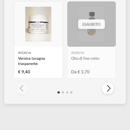
Altri prodotti di Iridron
Visualizza tutti
ESAURITO
IRIDRON
IRIDRON
Vernice lavagna
Olio di lino cotto
trasparente