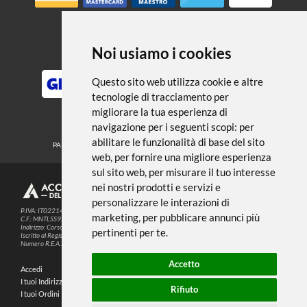
← TORNA A MEDIUM FONDI E
VERNICI
Noi usiamo i cookies
METODI DI PAGAMENTO
Questo sito web utilizza cookie e altre
tecnologie di tracciamento per
SEGUICI SUI SOCIAL