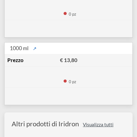
500 ml
↗
€ 9,90
0 pz
1000 ml
↗
€ 13,80
0 pz