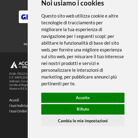
← TORNA A COLORI
Noi usiamo i cookies
METODI DI PAGAMENTO
Questo sito web utilizza cookie e altre
tecnologie di tracciamento per
migliorare la tua esperienza di
SEGUICI SUI SOCIAL
navigazione per i seguenti scopi:
per
abilitare le funzionalità di base del sito
PARTNER SPEDIZIONI
web
,
per fornire una migliore esperienza
sul sito web
,
per misurare il tuo interesse