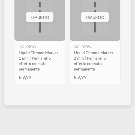
Altri prodotti di Molotow
Visualizza tutti
ESAURITO
ESAURITO
MOLOTOW
MOLOTOW
Liquid Chrome Marker
Liquid Chrome Marker
1 mm | Pennarello
2 mm | Pennarello
effetto cromato
effetto cromato
permanente
permanente
€ 9,99
€ 9,99