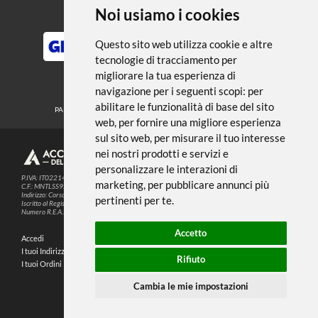
← TORNA A SOLVENTI SGRASSANTI E
DILUENTI
Noi usiamo i cookies
METODI DI PAGAMENTO
Questo sito web utilizza cookie e altre
tecnologie di tracciamento per
migliorare la tua esperienza di
SEGUICI SUI SOCIAL
navigazione per i seguenti scopi:
per
abilitare le funzionalità di base del sito
PARTNER SPEDIZIONI
web
,
per fornire una migliore esperienza
sul sito web
,
per misurare il tuo interesse