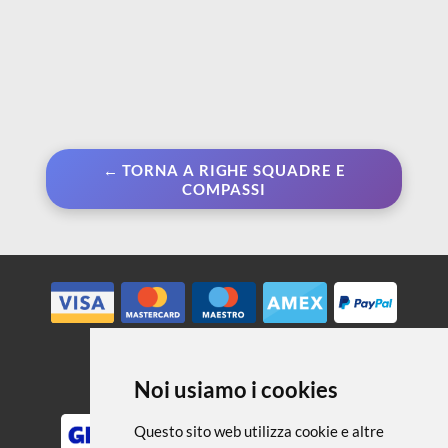
← TORNA A RIGHE SQUADRE E
COMPASSI