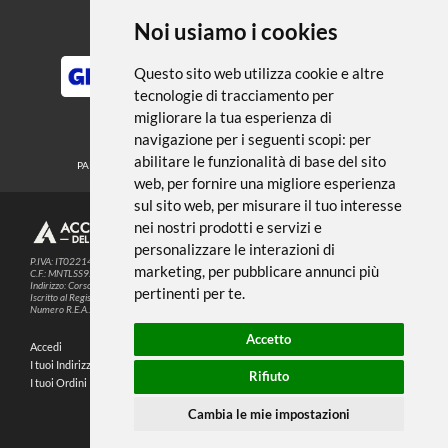
← TORNA A ACQUERELLO
Noi usiamo i cookies
METODI DI PAGAMENTO
Questo sito web utilizza cookie e altre
tecnologie di tracciamento per
migliorare la tua esperienza di
SEGUICI SUI SOCIAL
navigazione per i seguenti scopi:
per
abilitare le funzionalità di base del sito
PARTNER SPEDIZIONI
web
,
per fornire una migliore esperienza