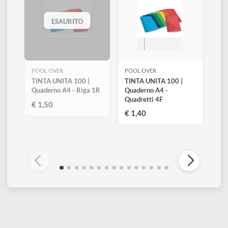
Altri prodotti di Pool Over
Visualizza tutti
ESAURITO
POOL OVER
POOL OVER
TINTA UNITA 100 |
TINTA UNITA 100 |
Quaderno A4 - Riga 1R
Quaderno A4 -
Quadretti 4F
€ 1,50
€ 1,40