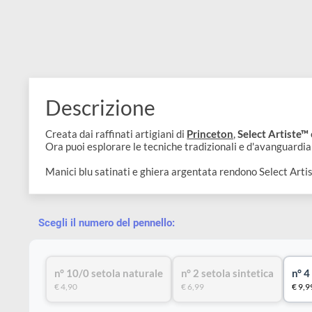
Descrizione
Creata dai raffinati artigiani di
Princeton
,
Select Art
Ora puoi esplorare le tecniche tradizionali e d'avangua
Manici blu satinati e ghiera argentata rendono Select