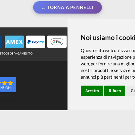
← TORNA A PENNELLI
Noi usiamo