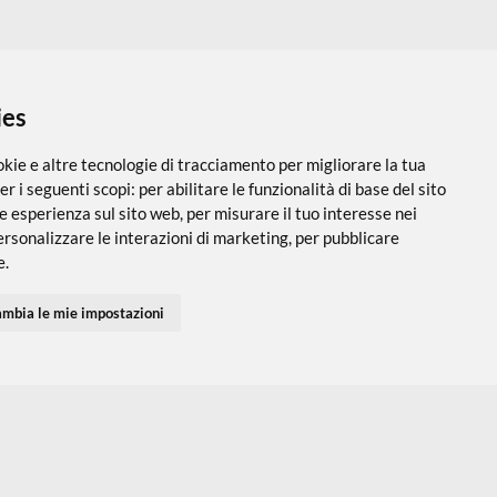
 i cookies
utilizza cookie e altre tecnologie di tracciamento per migliorare
PARTNER SPEDIZIONI
SEGUICI SUI SOCIAL