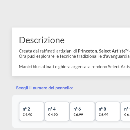
Descrizione
Creata dai raffinati artigiani di
Princeton
,
Select Art
Ora puoi esplorare le tecniche tradizionali e d'avangua
Manici blu satinati e ghiera argentata rendono Select