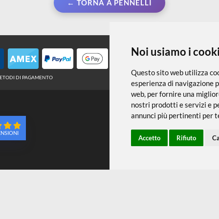
← TORNA A PENNELLI
Noi usiamo
Questo sito web 
METODI DI PAGAMENTO