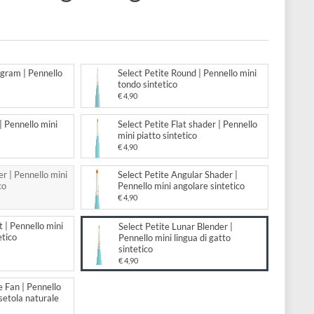
lo mini lingua di gatto
ico
to:
 Petite Monogram | Pennello
Select Petite Round | Pennello
ico
tondo sintetico
€ 4,90
 Petite Liner | Pennello mini
Select Petite Flat shader | Pen
ee sintetico
mini piatto sintetico
€ 4,90
 Petite Spotter | Pennello mini
Select Petite Angular Shader |
ttagli sintetico
Pennello mini angolare sinteti
€ 4,90
 Petite Filbert | Pennello mini
Select Petite Lunar Blender |
di gatto sintetico
Pennello mini lingua di gatto
sintetico
€ 4,90