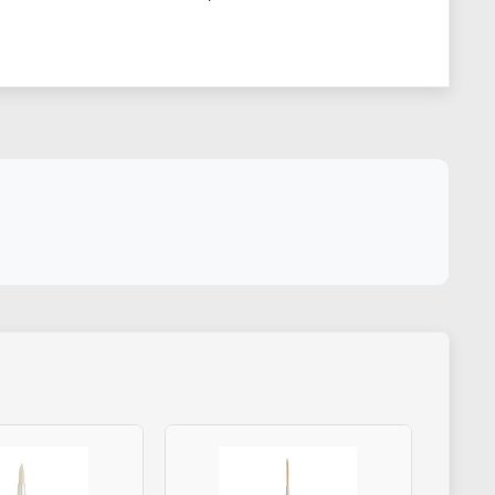
li creati per artisti a olio, acrilico e acquarello.