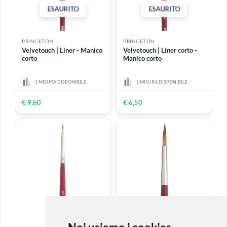
ESAURITO
PRINCETON
PRINCETON
Velvetouch | Lingua di
Velvetouch | Lingua di
gatto dentellato - Manico
gatto - Manico corto
corto
2 MISURE DISPONIBILI
1 MISURA DISPONIBILE