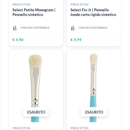
ESAURITO
PRINCETON
PRINCETON
Select Petite Monogram |
Select Fix-it | Pennello
Pennello sintetico
tondo corto rigido sintetico
1 MISURA DISPONIBILE
1 MISURA DISPONIBILE
€ 4,90
€ 9,99