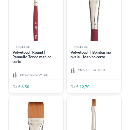
PRINCETON
PRINCETON
Velvetouch | Mini Filbert
Velvetouch | Mini spotter
1 MISURA DISPONIBILE
2 MISURE DISPONIBILI
€ 6,40
€ 6,40