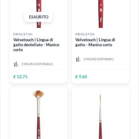
PRINCETON
PRINCETON
Velvetouch | Piatto Lavis -
Velvetouch | Piatto medio -
Manico corto
Manico corto
2 MISURE DISPONIBILI
4 MISURE DISPONIBILI
Da
€ 12,70
€ 9,60