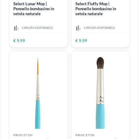
ESAURITO
ESAURITO
PRINCETON
PRINCETON
Select Lunar Mop |
Select Fluffy Mop |
Pennello bombasino in
Pennello bombasino in
setola naturale
setola naturale
1 MISURA DISPONIBILE
1 MISURA DISPONIBILE
€ 9,99
€ 9,99