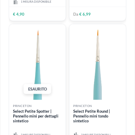
1 MISURA DISPONIBILE
1 MISURA DISPONIBILE
€ 13,20
€ 4,90
PRINCETON
PRINCETON
Select Petite Liner |
Select Oval Mop | Pennello
Pennello mini tiralinee
ovale sintetico