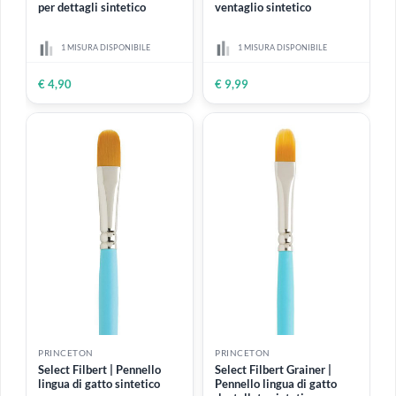
ESAURITO
PRINCETON
PRINCETON
Select Spotter | Pennello
Select Fan | Pennello a
per dettagli sintetico
ventaglio sintetico
1 MISURA DISPONIBILE
1 MISURA DISPONIBILE
€ 4,90
€ 9,99