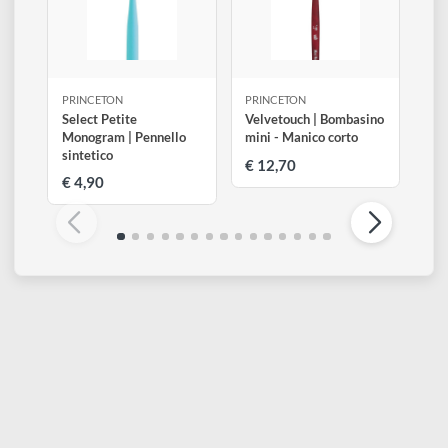
Altri prodotti di Princeton
Visualizza tutti
PRINCETON
PRINCETON
Select Petite
Velvetouch | Bombasino
Monogram | Pennello
mini - Manico corto
sintetico
€ 12,70
€ 4,90