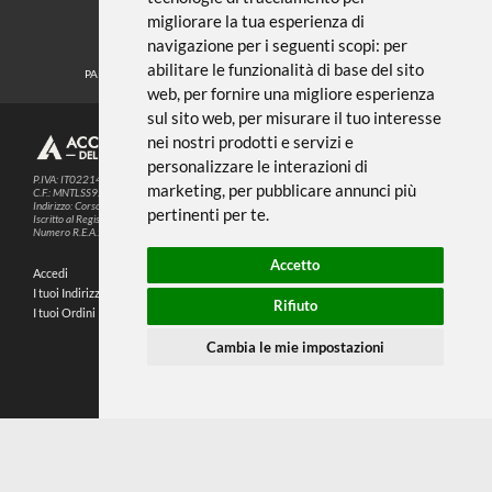
← TORNA A ACRILICO