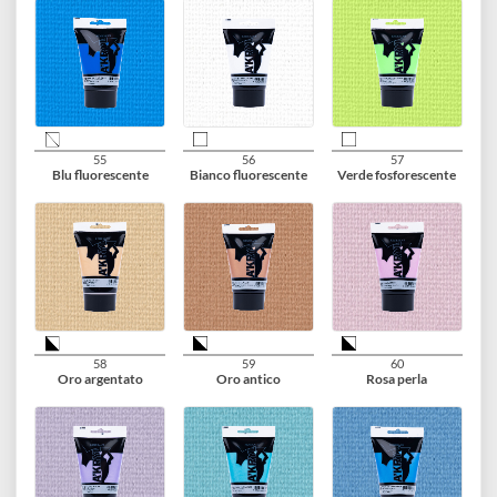
49
50
51
Giallo fluorescente
Arancio fluorescente
Rosso fluorescente
52
53
54
Magenta fluorescente
Rosa fluorescente
Verde fluorescente