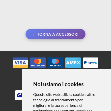
← TORNA A ACCESSORI