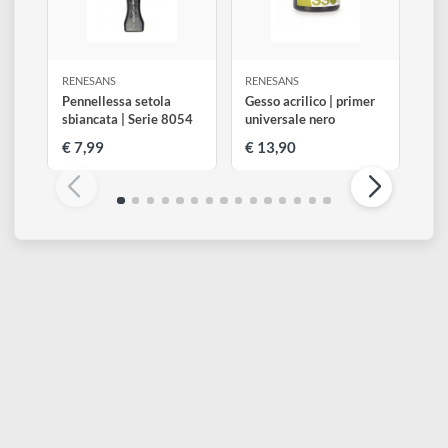
Visualizza tutti
RENESANS
RENESANS
Pennellessa setola
Gesso acrilico | primer
sbiancata | Serie 8054
universale nero
€ 7,99
€ 13,90