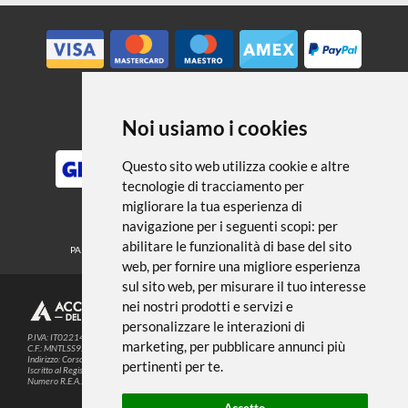
← TORNA A MATITE E PASTELLI
Noi usiamo i cookies
METODI DI PAGAMENTO
Questo sito web utilizza cookie e altre