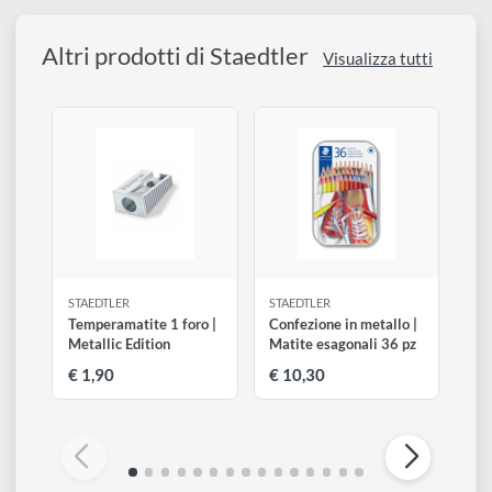
Resistente alla rottura grazie ad una speciale formulazion
della mina e ad una solida incollatura del legno.
Legno certificato PEFC, proveniente da foreste a gestione
sostenibile.
Altri prodotti di Staedtler
Visualizza tutti