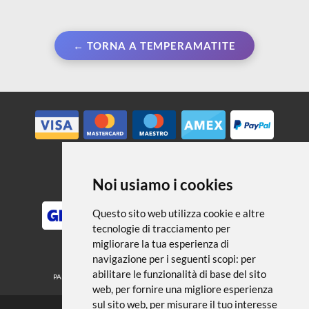
← TORNA A TEMPERAMATITE