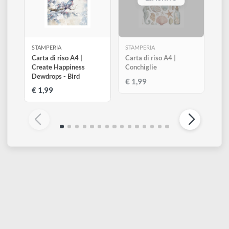
Altri prodotti di Stamperia
Visualizza tutti
ESAURITO
STAMPERIA
STAMPERIA
Carta di riso A4 |
Carta di riso A4 |
Create Happiness
Conchiglie
Dewdrops - Bird
€ 1,99
€ 1,99