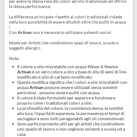
Descrizione
I colori ad olio diluibili in acqua
Artisan
sono stati concepiti
per avere la stessa resa dei colori ad olio tradizionali ed offrir
la stessa performance.
La differenza principale rispetto ai colori tradizionali risiede
nella loro possibilità di essere diluibili oltre che puliti in acqua
!
Con
Artisan
non è necessario utilizzare solventi nocivi.
Ideale per Artisti che condividono spazi di lavoro, scuole o
soggetti allergici.
Note:
Il colore a olio miscelabile con acqua
Winsor & Newton
Artisan
è un vero colore a olio a base di olio di semi di lin
modificato e olio di cartamo modificato.
Questa modifica significa che i colori a olio miscelabili co