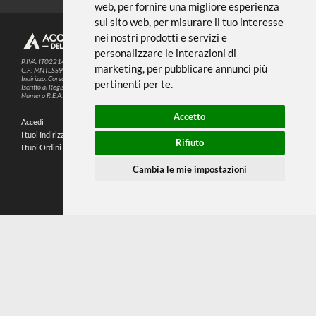
← TORNA A OLIO