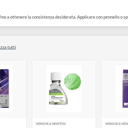
a.
olio fino a ottenere la consistenza desiderata. Applicare con penn
isualizza tutti