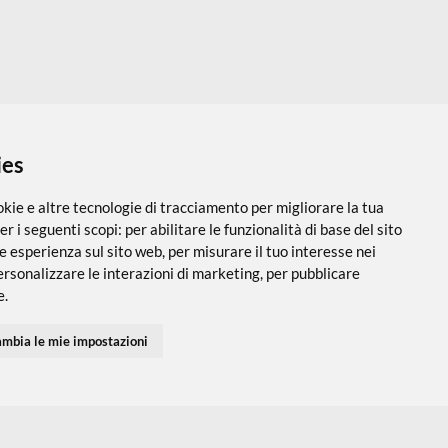
I
 i cookies