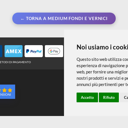
← TORNA A MEDIUM FONDI E VERNIC
Noi usiamo