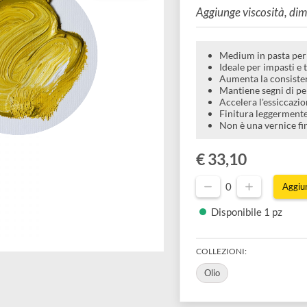
e sem
Aggiunge visc
Medium in
Ideale pe
Aumenta l
Mantiene 
Accelera 
Finitura 
Non è una
€ 33,10
0
Disponibil
COLLEZIONI: