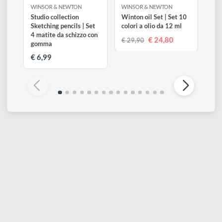
Visualizza tutti
WINSOR & NEWTON
WINSOR & NEWTON
Studio collection
Winton oil Set | Set 10
Sketching pencils | Set
colori a olio da 12 ml
4 matite da schizzo con
€ 24,80
€ 29,90
gomma
€ 6,99