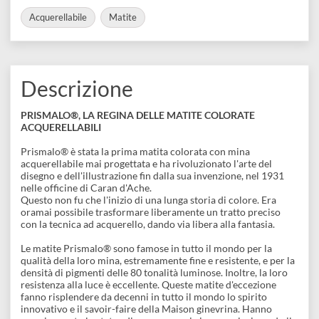
disegno
Visualizza varianti disponibili
Accessori
COLLEZIONI:
Acquerellabile
Matite
Descrizione
PRISMALO®, LA REGINA DELLE MATITE COLORATE
ACQUERELLABILI
Prismalo® è stata la prima matita colorata con mina
acquerellabile mai progettata e ha rivoluzionato l'arte del
disegno e dell'illustrazione fin dalla sua invenzione, nel 1931
nelle officine di Caran d'Ache.
Questo non fu che l'inizio di una lunga storia di colore. Era
oramai possibile trasformare liberamente un tratto preciso