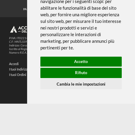
← TORNA A MATITE E PASTELLI