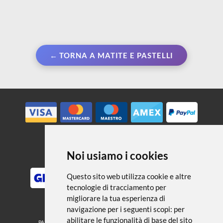
← TORNA A MATITE E PASTELLI