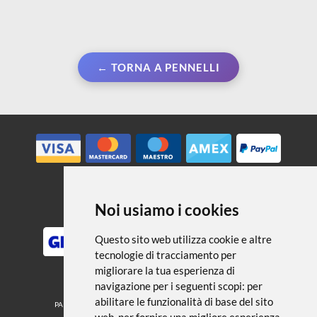
← TORNA A PENNELLI