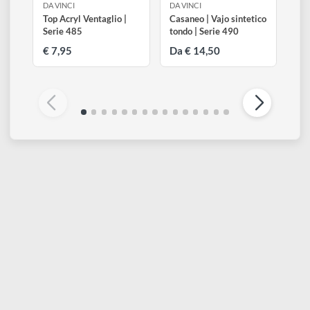
DA VINCI
DA VINCI
Top Acryl Ventaglio |
Casaneo | Vajo sintetico
Serie 485
tondo | Serie 490
€ 7,95
Da € 14,50