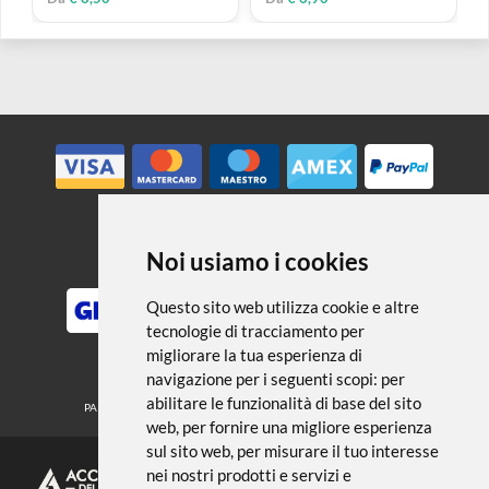
ESAURITO
DA VINCI
DA VINCI
Tubo Junior | Set 6 pennelli
JUMBO Synthetics Tondo |
misti - Serie 303 e 304
Serie 300
1 MISURA DISPONIBILE
€ 15,50
€ 21,50