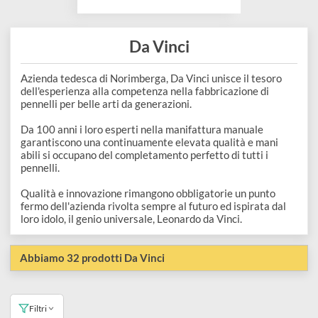
disegno
Accessori
Da Vinci
Azienda tedesca di Norimberga, Da Vinci unisce il tesoro
dell'esperienza alla competenza nella fabbricazione di
pennelli per belle arti da generazioni.
Da 100 anni i loro esperti nella manifattura manuale
garantiscono una continuamente elevata qualità e mani
abili si occupano del completamento perfetto di tutti i
pennelli.
Qualità e innovazione rimangono obbligatorie un punto
fermo dell'azienda rivolta sempre al futuro ed ispirata dal