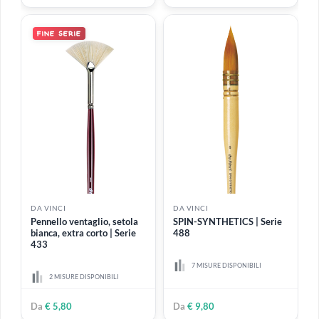
Serie 1570
Serie 364
18 MISURE DISPONIBILI
7 MISURE DISPONIBILI
Da
€ 3,18
Da
€ 3,20
DA VINCI
DA VINCI