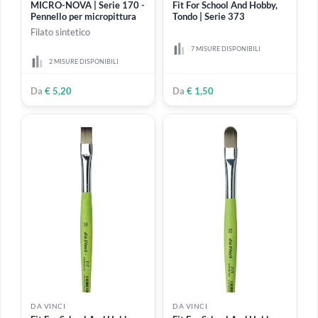
DA VINCI
DA VINCI
MICRO-NOVA | Serie 170 -
Fit For School And Hobby,
Pennello per micropittura
Tondo | Serie 373
Filato sintetico
7 MISURE DISPONIBILI
2 MISURE DISPONIBILI