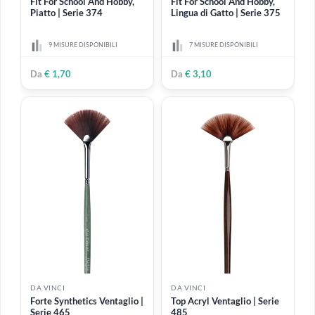
Da
€ 5,20
Da
€ 1,50
DA VINCI
DA VINCI
Fit For School And Hobby,
Fit For School And Hobby,
Piatto | Serie 374
Lingua di Gatto | Serie 375
9 MISURE DISPONIBILI
7 MISURE DISPONIBILI