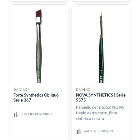
Nova Synthetics Obliquo |
Nova Synthetics per
Serie 1373
Filettare | Serie 1270
5 MISURE DISPONIBILI
7 MISURE DISPONIBILI
Da
€ 4,80
Da
€ 4,80