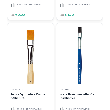
Da
€ 8,50
€ 7,95
DA VINCI
DA VINCI
Forte Basic Pennello Tondo
Junior Synthetics Tondo |
| Serie 393
Serie 303