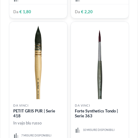
9 MISURE DISPONIBILI
13 MISURE DISPONIBILI
Da
€ 2,00
Da
€ 1,70
DA VINCI
DA VINCI
Junior Synthetics Piatto |
Forte Basic Pennello Piatto
Serie 304
| Serie 394