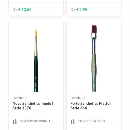
10 MISURE DISPONIBILI
7 MISURE DISPONIBILI
Da
€ 1,80
Da
€ 2,20
DA VINCI
DA VINCI
PETIT GRIS PUR | Serie
Forte Synthetics Tondo |
418
Serie 363