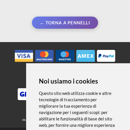
← TORNA A PENNELLI