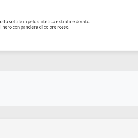
nta molto sottile in pelo sintetico extrafine dorato.
iato di nero con panciera di colore rosso.