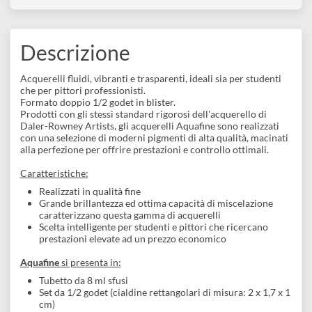
con 10 acquerelli semi-
€ 18,00
godet + pennellino
€ 16,90
Descrizione
Acquerelli fluidi, vibranti e trasparenti, ideali sia per studenti
che per pittori professionisti.
Formato doppio 1/2 godet in blister.
Prodotti con gli stessi standard rigorosi dell'acquerello di
Daler-Rowney Artists, gli acquerelli Aquafine sono realizzati
con una selezione di moderni pigmenti di alta qualità, macinat
alla perfezione per offrire prestazioni e controllo ottimali.
Caratteristiche: