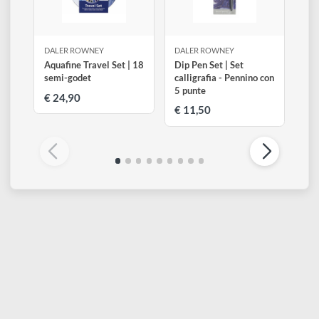
Legenda
Altri prodotti di Daler Rowney
Visualizza tutti