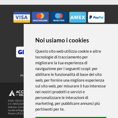
← TORNA A ACQUERELLO