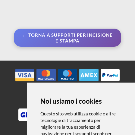
← TORNA A SUPPORTI PER INCISIONE
E STAMPA