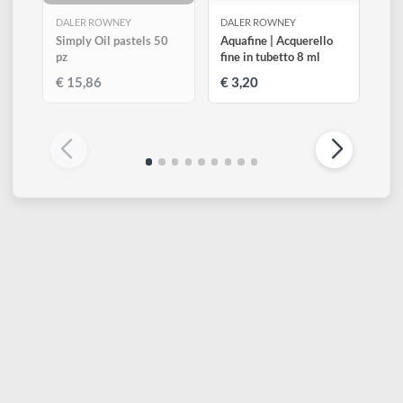
ESAURITO
DALER ROWNEY
DALER ROWNEY
Simply Oil pastels 50
Aquafine | Acquerello
pz
fine in tubetto 8 ml
€ 15,86
€ 3,20