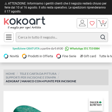
⚠️ ATTENZIONE: Informiamo i gentili clienti che il negozio resterà chiuso 
ferie dal 10 al 16 agosto. Il sito resta operativo. Le spedizioni riprendera
il 17 agosto.
Pittura
Olio
Acrilico
Tele e
Spedizione GRATUITA
a partire da € 69,00
WhatsApp 351 753 0084
Carta
Acquerello
da
🎁
Novità
Prodotti in Offerta
Fine Serie
Gift card
Tu
pittura
Tempera
Tele
Colori
Listelli
HOME
TELE E CARTA DA PITTURA
Disegno e
SUPPORTI PER INCISIONE E STAMPA
per
Cartoleria
e
ADIGRAF | MANICO CON 4 PUNTE PER INCISIONE
Stoffa
Matite
Supporti
e
e
Carta