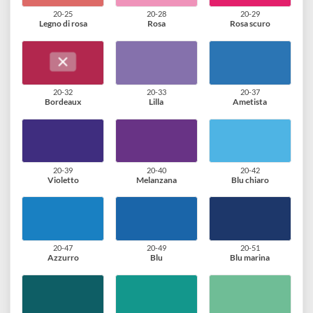
20-18
20-20
20-24
Rosso papavero
Rosso carminio
Vinaccia
20-25
20-28
20-29
Legno di rosa
Rosa
Rosa scuro
20-32
20-33
20-37
Bordeaux
Lilla
Ametista