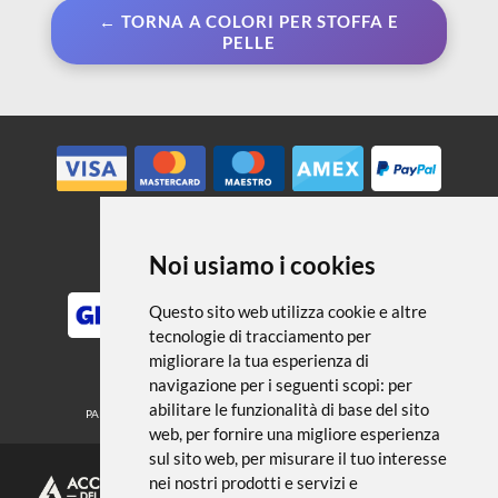
← TORNA A COLORI PER STOFFA E
PELLE