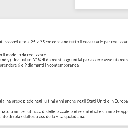
0
Disponibil
iamanti rotondi e tela 25 x 25 cm contiene tutto il necessario pe
condo il modello da realizzare.
 eco-friendly). Inclusi un 30% di diamanti aggiuntivi per essere 
ono di prendere 6 e 9 diamanti in contemporanea